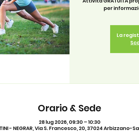
Attività GRATUITA pr
per informazi
La regis
Sco
Orario & Sede
28 lug 2026, 09:30 – 10:30
INI - NEGRAR, Via S. Francesco, 20, 37024 Arbizzano-San