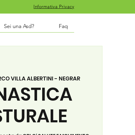
Informativa Privacy
Sei una Asd?
Faq
CO VILLA ALBERTINI - NEGRAR
NASTICA
STURALE