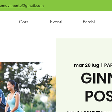
chiemovimento@gmail.com
Corsi
Eventi
Parchi
mar 28 lug
  |  
PAR
GIN
PO