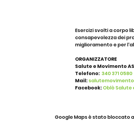
Esercizi svolti a corpo 
consapevolezza dei prop
miglioramento e per l'a
ORGANIZZATORE
Salute e Movimento A
Telefono: 
 340 371 0580
Mail:
salutemoviment
Facebook: 
Oblò Salute
Google Maps è stato bloccato a c