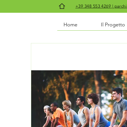
+39 348 553 4269 | par
Home
Il Progetto