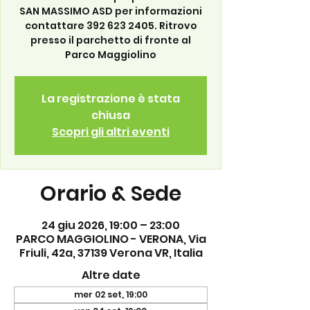
SAN MASSIMO ASD per informazioni
contattare 392 623 2405. Ritrovo
presso il parchetto di fronte al
Parco Maggiolino
La registrazione è stata
chiusa
Scopri gli altri eventi
Orario & Sede
24 giu 2026, 19:00 – 23:00
PARCO MAGGIOLINO - VERONA, Via
Friuli, 42a, 37139 Verona VR, Italia
Altre date
mer 02 set, 19:00