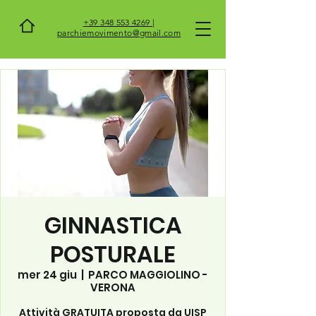
+39 348 553 4269 |
parchiemovimento@gmail.com
GINNASTICA
POSTURALE
mer 24 giu
  |  
PARCO MAGGIOLINO -
VERONA
Attività GRATUITA proposta da UISP