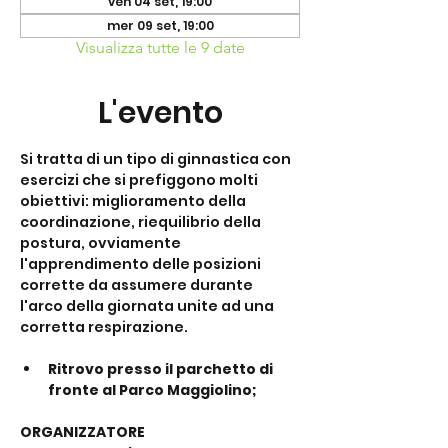
ven 04 set, 19:00
mer 09 set, 19:00
Visualizza tutte le 9 date
L'evento
Si tratta di un tipo di ginnastica con 
esercizi che si prefiggono molti 
obiettivi: miglioramento della 
coordinazione, riequilibrio della 
postura, ovviamente 
l'apprendimento delle posizioni 
corrette da assumere durante 
l'arco della giornata unite ad una 
corretta respirazione. 
Ritrovo presso il parchetto di 
fronte al Parco Maggiolino;
ORGANIZZATORE