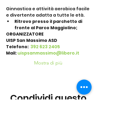
Ginnastica e attività aerobica facile 
e divertente adatta a tutte le età.
Ritrovo presso il parchetto di 
fronte al Parco Maggiolino;
ORGANIZZATORE
UISP San Massimo ASD
Telefono: 
 392 623 2405
Mail:
uispsanmassimo@libero.it
Mostra di più
Condividi questo
evento