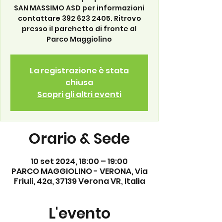
SAN MASSIMO ASD per informazioni
contattare 392 623 2405. Ritrovo
presso il parchetto di fronte al
Parco Maggiolino
La registrazione è stata
chiusa
Scopri gli altri eventi
Orario & Sede
10 set 2024, 18:00 – 19:00
PARCO MAGGIOLINO - VERONA, Via
Friuli, 42a, 37139 Verona VR, Italia
L'evento