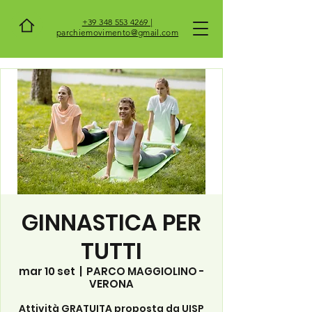
+39 348 553 4269 |
parchiemovimento@gmail.com
GINNASTICA PER
TUTTI
mar 10 set
  |  
PARCO MAGGIOLINO -
VERONA
Attività GRATUITA proposta da UISP