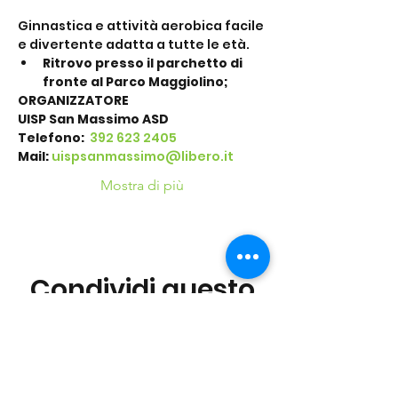
Ginnastica e attività aerobica facile 
e divertente adatta a tutte le età.
Ritrovo presso il parchetto di 
fronte al Parco Maggiolino;
ORGANIZZATORE
UISP San Massimo ASD
Telefono: 
 392 623 2405
Mail:
uispsanmassimo@libero.it
Mostra di più
Condividi questo
evento