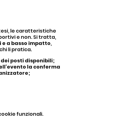
esi, le caratteristiche
ortivi e non. Si tratta,
 e a basso impatto
,
hi li pratica.
ei posti disponibili;
dell'evento la conferma
anizzatore;
ookie funzionali.