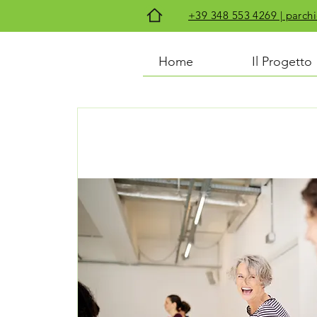
+39 348 553 4269 | par
Home
Il Progetto