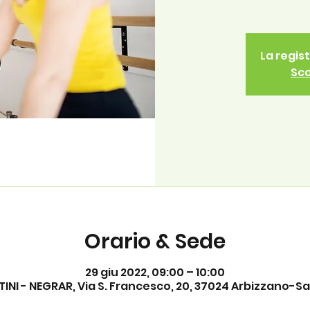
La regis
Sco
Orario & Sede
29 giu 2022, 09:00 – 10:00
INI - NEGRAR, Via S. Francesco, 20, 37024 Arbizzano-San