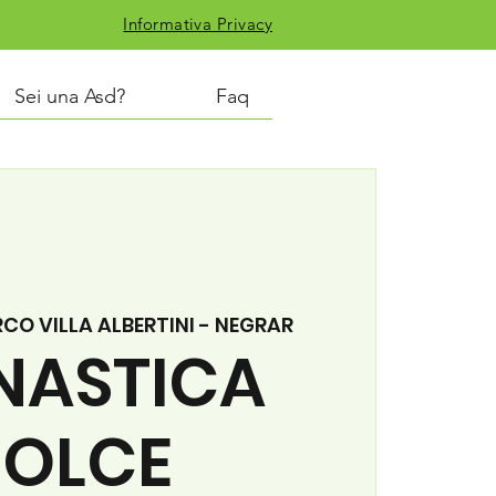
Informativa Privacy
Sei una Asd?
Faq
CO VILLA ALBERTINI - NEGRAR
NASTICA
OLCE