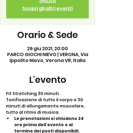
chiusa
Scopri gli altri eventi
Orario & Sede
29 giu 2021, 20:00
PARCO GIOCHI NIEVO | VERONA, Via
Ippolito Nievo, Verona VR, Italia
L'evento
Fit Stretching 30 minuti. 
Tonificazione di tutto il corpo e 30 
minuti di allungamento muscolare, 
tutto al ritmo di musica.
Le prenotazioni si chiudono 24 
ore prima dell'evento o al 
termine dei posti disponibili;