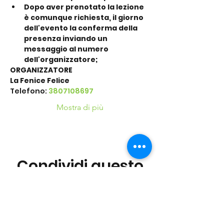
Dopo aver prenotato la lezione 
è comunque richiesta, il giorno 
dell'evento la conferma della 
presenza inviando un 
messaggio al numero 
dell'organizzatore;
ORGANIZZATORE
La Fenice Felice
Telefono: 
3807108697
Mostra di più
Condividi questo
evento