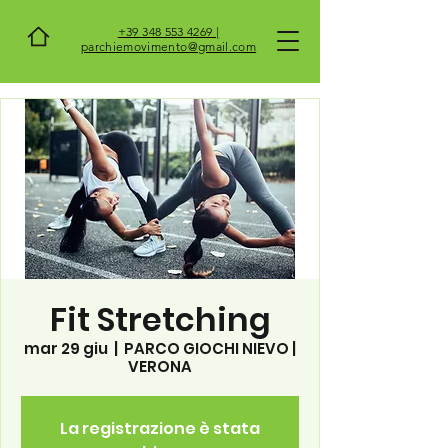
+39 348 553 4269 |
parchiemovimento@gmail.com
Fit Stretching
mar 29 giu
  |  
PARCO GIOCHI NIEVO |
VERONA
La registrazione è stata