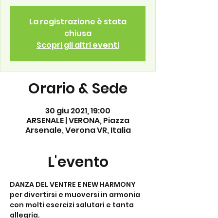
La registrazione è stata
chiusa
Scopri gli altri eventi
Orario & Sede
30 giu 2021, 19:00
ARSENALE | VERONA, Piazza
Arsenale, Verona VR, Italia
L'evento
DANZA DEL VENTRE E NEW HARMONY 
per divertirsi e muoversi in armonia 
con molti esercizi salutari e tanta 
allegria. 