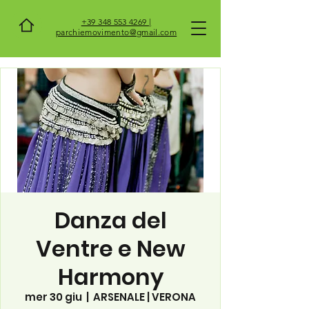
+39 348 553 4269 |
parchiemovimento@gmail.com
Danza del
Ventre e New
Harmony
mer 30 giu
  |  
ARSENALE | VERONA