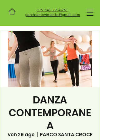
+39 348 553 4269 |
parchiemovimento@gmail.com
DANZA
CONTEMPORANE
A
ven 29 ago
  |  
PARCO SANTA CROCE