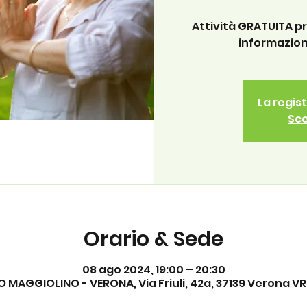
Attività GRATUITA p
informazion
La regis
Sco
Orario & Sede
08 ago 2024, 19:00 – 20:30
 MAGGIOLINO - VERONA, Via Friuli, 42a, 37139 Verona VR, 