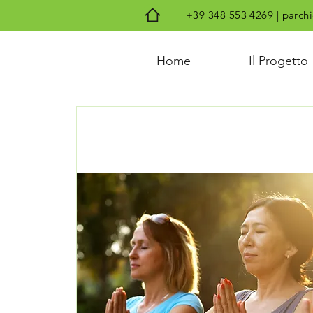
+39 348 553 4269 | par
Home
Il Progetto