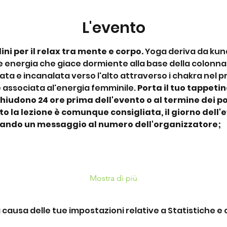
L'evento
ni per il relax tra mente e corpo.
 Yoga deriva da kunda
energia che giace dormiente alla base della colonna 
ta e incanalata verso l'alto attraverso i chakra nel p
 è associata al'energia femminile. 
Porta il tuo tappetin
chiudono 24 ore prima dell'evento o al termine dei pos
o la lezione è comunque consigliata, il giorno dell'
iando un messaggio al numero dell'organizzatore;
Mostra di più
ausa delle tue impostazioni relative a Statistiche e c