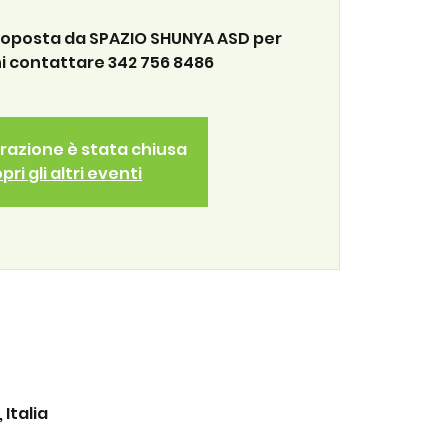
roposta da SPAZIO SHUNYA ASD per
i contattare 342 756 8486
trazione è stata chiusa
pri gli altri eventi
Italia