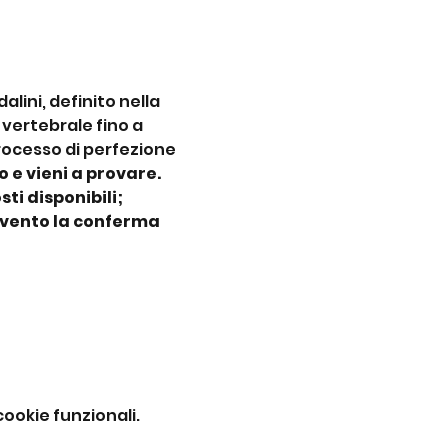
lini, definito nella 
vertebrale fino a 
rocesso di perfezione 
o e vieni a provare. 
ti disponibili;
evento la conferma 
ookie funzionali.