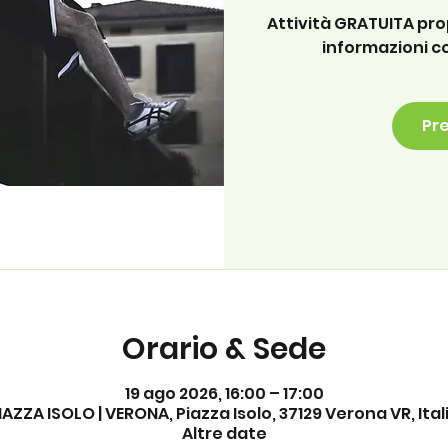
Attività GRATUITA pr
informazioni c
Pre
Orario & Sede
19 ago 2026, 16:00 – 17:00
IAZZA ISOLO | VERONA, Piazza Isolo, 37129 Verona VR, Ital
Altre date