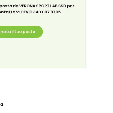
oposta da VERONA SPORT LAB SSD per
ontattare DEVID 340 097 8705
nota il tuo posto
ia