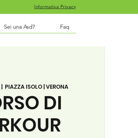
Informativa Privacy
Sei una Asd?
Faq
 |  
PIAZZA ISOLO | VERONA
RSO DI
RKOUR