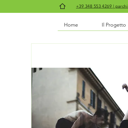
+39 348 553 4269 | par
Home
Il Progetto