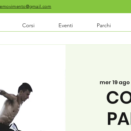
chiemovimento@gmail.com
Corsi
Eventi
Parchi
mer 19 ago
 
CO
PA