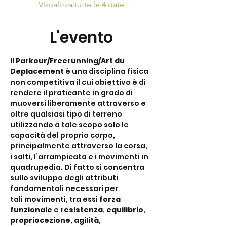
Visualizza tutte le 4 date
L'evento
Il 
Parkour/Freerunning/Art du 
Deplacement
 è una disciplina fisica 
non competitiva il cui obiettivo è di 
rendere il praticante in grado di 
muoversi liberamente attraverso e 
oltre qualsiasi tipo di terreno 
utilizzando a tale scopo solo le 
capacità del proprio corpo, 
principalmente attraverso la corsa, 
i salti, l’arrampicata e i movimenti in 
quadrupedia. Di fatto si concentra 
sullo sviluppo degli attributi 
fondamentali necessari per 
tali movimenti, tra essi 
forza 
funzionale
 e 
resistenza
, 
equilibrio
, 
propriocezione
, 
agilità
,