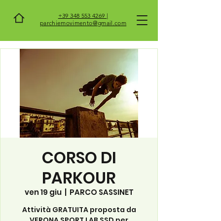
+39 348 553 4269 |
parchiemovimento@gmail.com
CORSO DI
PARKOUR
ven 19 giu
  |  
PARCO SASSINET
Attività GRATUITA proposta da
VERONA SPORT LAB SSD per