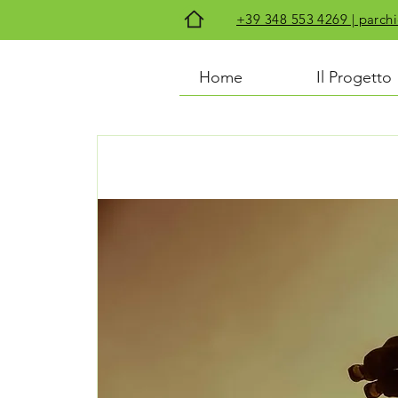
+39 348 553 4269 | par
Home
Il Progetto