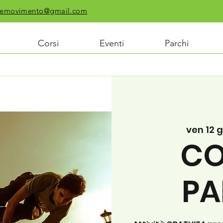
chiemovimento@gmail.com
Corsi
Eventi
Parchi
ven 12 g
CO
PA