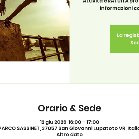
Attività GRATUITA pr
informazioni c
La regis
Sco
Orario & Sede
12 giu 2026, 16:00 – 17:00
PARCO SASSINET, 37057 San Giovanni Lupatoto VR, Itali
Altre date