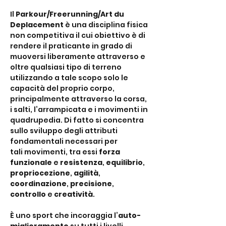
Il 
Parkour/Freerunning/Art du 
Deplacement
 è una disciplina fisica 
non competitiva il cui obiettivo è di 
rendere il praticante in grado di 
muoversi liberamente attraverso e 
oltre qualsiasi tipo di terreno 
utilizzando a tale scopo solo le 
capacità del proprio corpo, 
principalmente attraverso la corsa, 
i salti, l’arrampicata e i movimenti in 
quadrupedia. Di fatto si concentra 
sullo sviluppo degli attributi 
fondamentali necessari per 
tali movimenti, tra essi 
forza 
funzionale
 e 
resistenza
, 
equilibrio
, 
propriocezione
, 
agilità
,
coordinazione
, 
precisione
, 
controllo
 e 
creatività
.
È uno sport che incoraggia l’
auto-