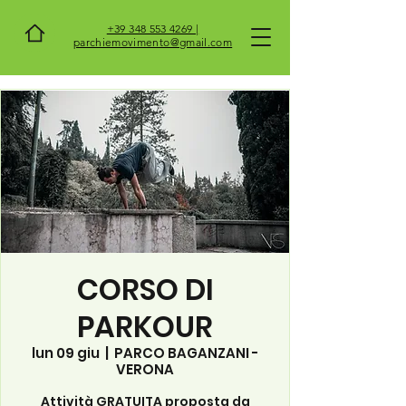
+39 348 553 4269 |
parchiemovimento@gmail.com
CORSO DI
PARKOUR
lun 09 giu
  |  
PARCO BAGANZANI -
VERONA
Attività GRATUITA proposta da