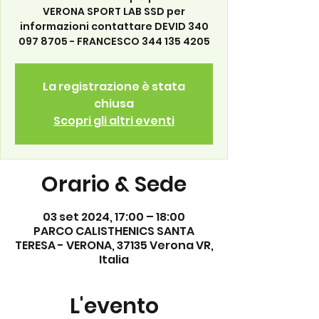
VERONA SPORT LAB SSD per
informazioni contattare DEVID 340
097 8705 - FRANCESCO 344 135 4205
La registrazione è stata
chiusa
Scopri gli altri eventi
Orario & Sede
03 set 2024, 17:00 – 18:00
PARCO CALISTHENICS SANTA
TERESA - VERONA, 37135 Verona VR,
Italia
L'evento