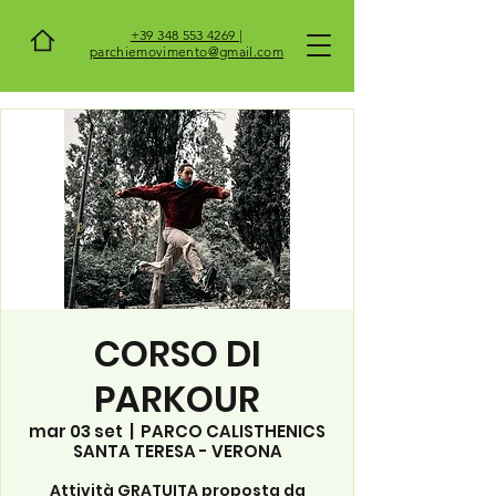
+39 348 553 4269 |
parchiemovimento@gmail.com
CORSO DI
PARKOUR
mar 03 set
  |  
PARCO CALISTHENICS
SANTA TERESA - VERONA
Attività GRATUITA proposta da