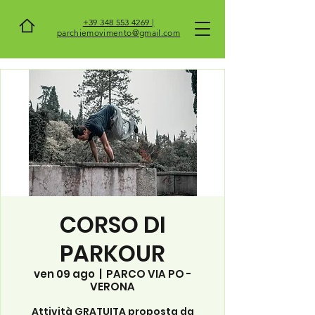
+39 348 553 4269 |
parchiemovimento@gmail.com
CORSO DI
PARKOUR
ven 09 ago
  |  
PARCO VIA PO -
VERONA
Attività GRATUITA proposta da