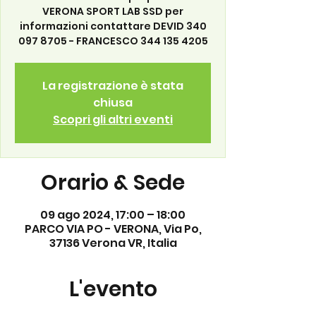
VERONA SPORT LAB SSD per
informazioni contattare DEVID 340
097 8705 - FRANCESCO 344 135 4205
La registrazione è stata
chiusa
Scopri gli altri eventi
Orario & Sede
09 ago 2024, 17:00 – 18:00
PARCO VIA PO - VERONA, Via Po,
37136 Verona VR, Italia
L'evento