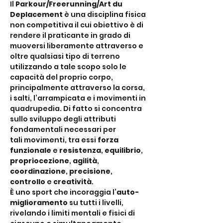
Il 
Parkour/Freerunning/Art du 
Deplacement
 è una disciplina fisica 
non competitiva il cui obiettivo è di 
rendere il praticante in grado di 
muoversi liberamente attraverso e 
oltre qualsiasi tipo di terreno 
utilizzando a tale scopo solo le 
capacità del proprio corpo, 
principalmente attraverso la corsa, 
i salti, l’arrampicata e i movimenti in 
quadrupedia. Di fatto si concentra 
sullo sviluppo degli attributi 
fondamentali necessari per 
tali movimenti, tra essi 
forza 
funzionale
 e 
resistenza
, 
equilibrio
, 
propriocezione
, 
agilità
,
coordinazione
, 
precisione
, 
controllo
 e 
creatività
.
È uno sport che incoraggia l’
auto-
miglioramento
 su tutti i livelli, 
rivelando i limiti mentali e fisici di 