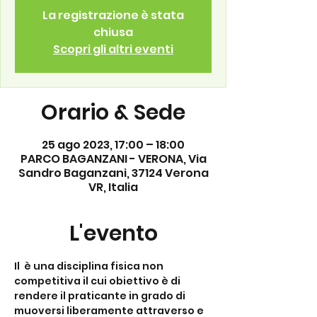
La registrazione è stata
chiusa
Scopri gli altri eventi
Orario & Sede
25 ago 2023, 17:00 – 18:00
PARCO BAGANZANI - VERONA, Via
Sandro Baganzani, 37124 Verona
VR, Italia
L'evento
Il 
 è una disciplina fisica non 
competitiva il cui obiettivo è di 
rendere il praticante in grado di 
muoversi liberamente attraverso e 