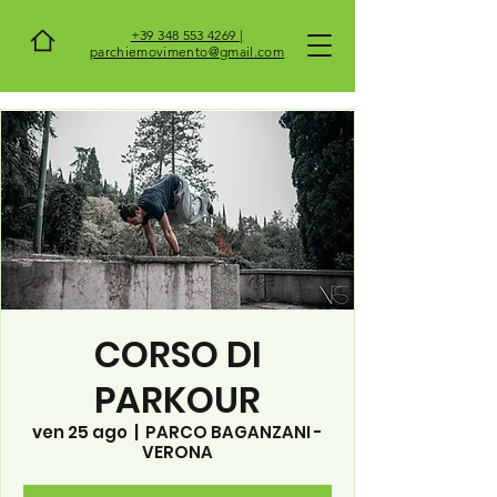
+39 348 553 4269 |
parchiemovimento@gmail.com
CORSO DI
PARKOUR
ven 25 ago
  |  
PARCO BAGANZANI -
VERONA