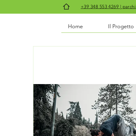
+39 348 553 4269 | par
Home
Il Progetto