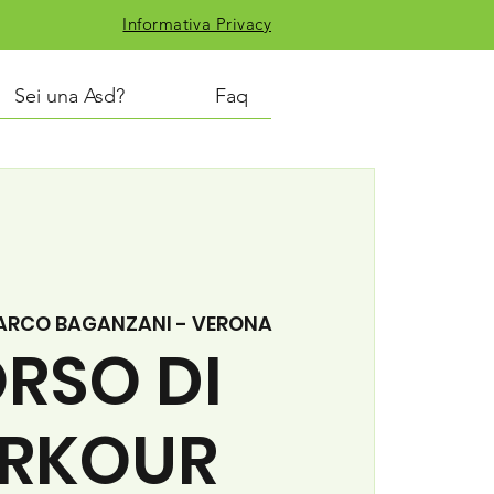
Informativa Privacy
Sei una Asd?
Faq
ARCO BAGANZANI - VERONA
RSO DI
RKOUR