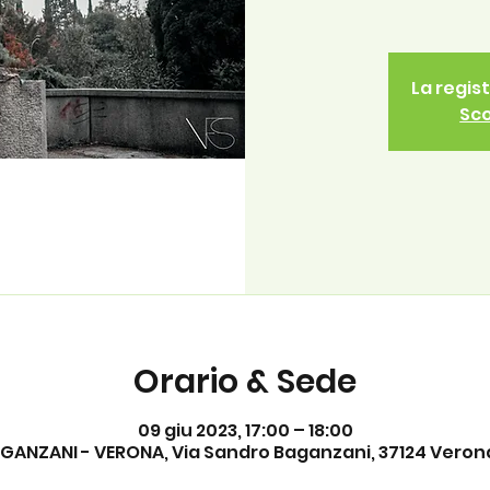
La regis
Sco
Orario & Sede
09 giu 2023, 17:00 – 18:00
ANZANI - VERONA, Via Sandro Baganzani, 37124 Verona 