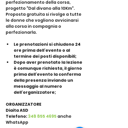
perfezionamento della corsa, 
progetto "Dal divano alla 10Km". 
Proposta gratuita si rivolge a tutte 
le donne che vogliono avvicinarsi 
alla corsa in compagnia o 
perfezionarla.
Le prenotazioni si chiudono 24 
ore prima dell'evento o al 
termine dei posti disponibili;
Dopo aver prenotato la lezione 
è comunque richiesta, il giorno 
prima dell'evento la conferma 
della presenza inviando un 
messaggio al numero 
dell'organizzatore;
ORGANIZZATORE
Diaita ASD
Telefono: 
348 855 4695
 anche 
WhatsApp