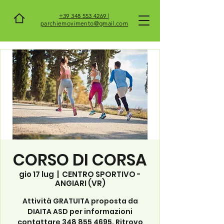
+39 348 553 4269 |
parchiemovimento@gmail.com
CORSO DI CORSA
gio 17 lug
  |  
CENTRO SPORTIVO -
ANGIARI (VR)
Attività GRATUITA proposta da
DIAITA ASD per informazioni
contattare 348 855 4695. Ritrovo