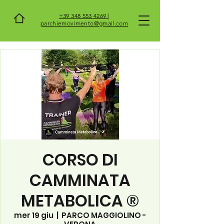
+39 348 553 4269 |
parchiemovimento@gmail.com
CORSO DI
CAMMINATA
METABOLICA ®
mer 19 giu
  |  
PARCO MAGGIOLINO -