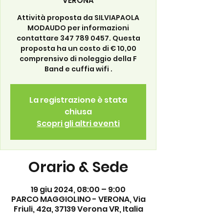
VERONA
Attività proposta da SILVIAPAOLA
MODAUDO per informazioni
contattare 347 789 0457. Questa
proposta ha un costo di € 10,00
comprensivo di noleggio della F
Band e cuffia wifi .
La registrazione è stata
chiusa
Scopri gli altri eventi
Orario & Sede
19 giu 2024, 08:00 – 9:00
PARCO MAGGIOLINO - VERONA, Via
Friuli, 42a, 37139 Verona VR, Italia