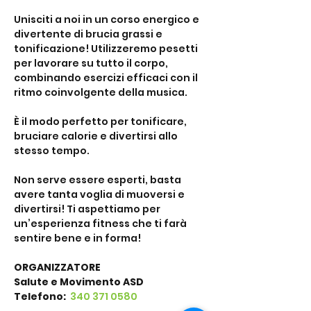
Unisciti a noi in un corso energico e 
divertente di brucia grassi e 
tonificazione! Utilizzeremo pesetti 
per lavorare su tutto il corpo, 
combinando esercizi efficaci con il 
ritmo coinvolgente della musica. 
È il modo perfetto per tonificare, 
bruciare calorie e divertirsi allo 
stesso tempo. 
Non serve essere esperti, basta 
avere tanta voglia di muoversi e 
divertirsi! Ti aspettiamo per 
un’esperienza fitness che ti farà 
sentire bene e in forma!
ORGANIZZATORE
Salute e Movimento ASD
Telefono: 
 340 371 0580