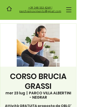
+39 348 553 4269 |
parchiemovimento@gmail.com
CORSO BRUCIA
GRASSI
mer 23 lug
  |  
PARCO VILLA ALBERTINI
- NEGRAR
Attività GRATUITA proposta da OBLO'