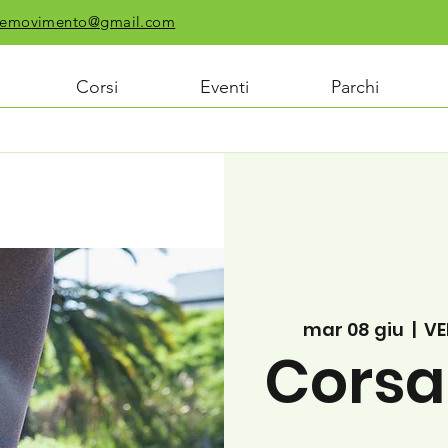
chiemovimento@gmail.com
Corsi
Eventi
Parchi
mar 08 giu
  |  
VE
Corsa