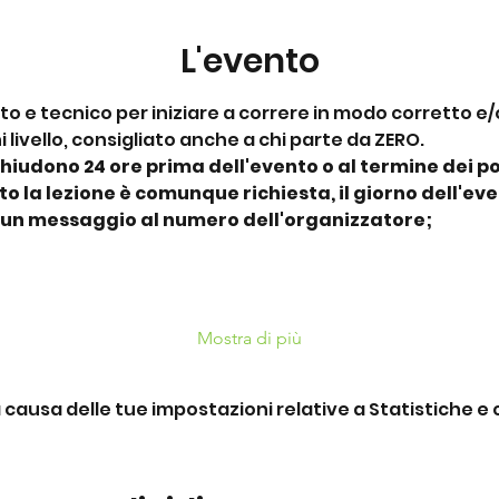
L'evento
to e tecnico per iniziare a correre in modo corretto e/o
i livello, consigliato anche a chi parte da ZERO.
chiudono 24 ore prima dell'evento o al termine dei pos
 la lezione è comunque richiesta, il giorno dell'eve
 un messaggio al numero dell'organizzatore;
Mostra di più
ausa delle tue impostazioni relative a Statistiche e c