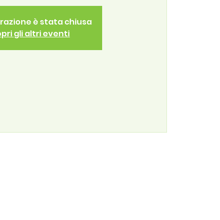
trazione è stata chiusa
pri gli altri eventi