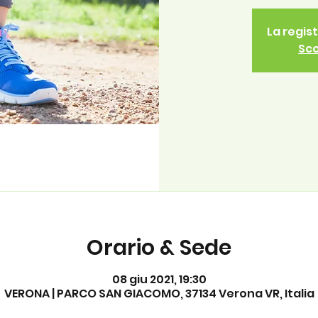
La regis
Sco
Orario & Sede
08 giu 2021, 19:30
VERONA | PARCO SAN GIACOMO, 37134 Verona VR, Italia