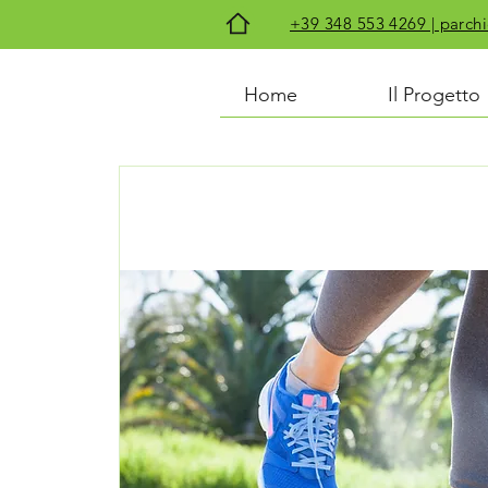
+39 348 553 4269 | par
Home
Il Progetto