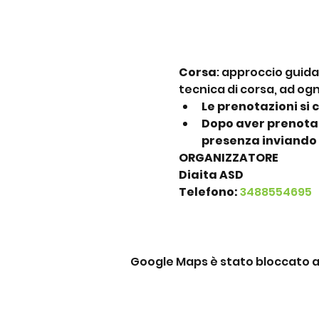
Corsa
: approccio guida
tecnica di corsa, ad ogn
Le prenotazioni si 
Dopo aver prenotato
presenza inviando
ORGANIZZATORE
Diaita ASD
Telefono:
3488554695
Google Maps è stato bloccato a c