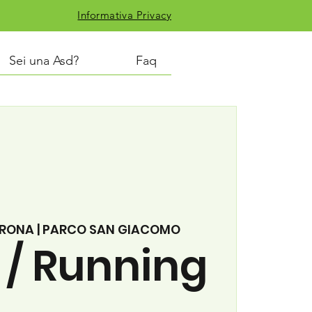
Informativa Privacy
Sei una Asd?
Faq
RONA | PARCO SAN GIACOMO
 / Running