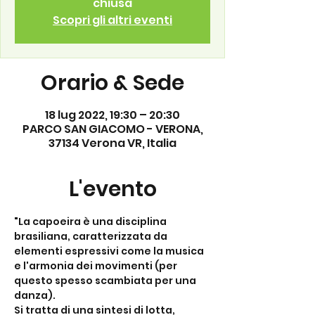
chiusa
Scopri gli altri eventi
Orario & Sede
18 lug 2022, 19:30 – 20:30
PARCO SAN GIACOMO - VERONA,
37134 Verona VR, Italia
L'evento
"La capoeira è una disciplina 
brasiliana, caratterizzata da 
elementi espressivi come la musica 
e l'armonia dei movimenti (per 
questo spesso scambiata per una 
danza).
Si tratta di una sintesi di lotta, 