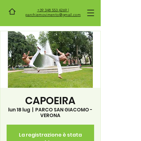
+39 348 553 4269 |
parchiemovimento@gmail.com
CAPOEIRA
lun 18 lug
  |  
PARCO SAN GIACOMO -
VERONA
La registrazione è stata