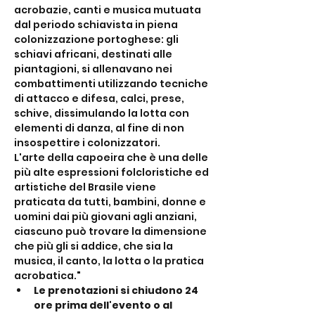
acrobazie, canti e musica mutuata 
dal periodo schiavista in piena 
colonizzazione portoghese: gli 
schiavi africani, destinati alle 
piantagioni, si allenavano nei 
combattimenti utilizzando tecniche 
di attacco e difesa, calci, prese, 
schive, dissimulando la lotta con 
elementi di danza, al fine di non 
insospettire i colonizzatori.
L'arte della capoeira che è una delle 
più alte espressioni folcloristiche ed 
artistiche del Brasile viene 
praticata da tutti, bambini, donne e 
uomini dai più giovani agli anziani, 
ciascuno può trovare la dimensione 
che più gli si addice, che sia la 
musica, il canto, la lotta o la pratica 
acrobatica."
Le prenotazioni si chiudono 24 
ore prima dell'evento o al 