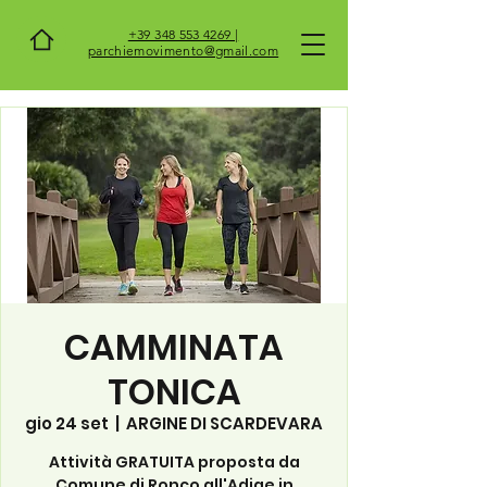
+39 348 553 4269 |
parchiemovimento@gmail.com
CAMMINATA
TONICA
gio 24 set
  |  
ARGINE DI SCARDEVARA
Attività GRATUITA proposta da
Comune di Ronco all'Adige in