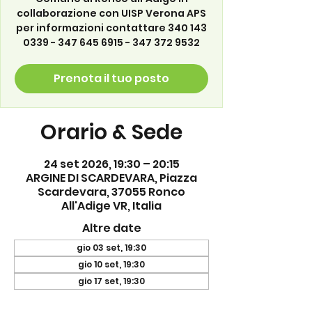
collaborazione con UISP Verona APS
per informazioni contattare 340 143
0339 - 347 645 6915 - 347 372 9532
Prenota il tuo posto
Orario & Sede
24 set 2026, 19:30 – 20:15
ARGINE DI SCARDEVARA, Piazza
Scardevara, 37055 Ronco
All'Adige VR, Italia
Altre date
gio 03 set, 19:30
gio 10 set, 19:30
gio 17 set, 19:30