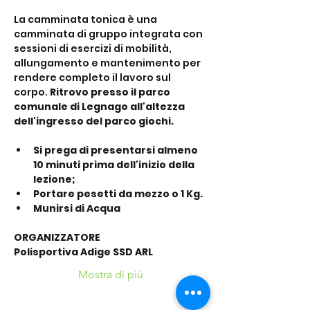
La camminata tonica è una 
camminata di gruppo integrata con 
sessioni di esercizi di mobilità, 
allungamento e mantenimento per 
rendere completo il lavoro sul 
corpo. 
Ritrovo presso il parco 
comunale di Legnago all'altezza 
dell'ingresso del parco giochi.
Si prega di presentarsi almeno 
10 minuti prima dell'inizio della 
lezione;
Portare pesetti da mezzo o 1 Kg.
Munirsi di Acqua
ORGANIZZATORE
Polisportiva Adige SSD ARL
Mostra di più