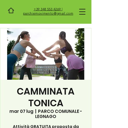
+39 348 553 4269 |
parchiemovimento@gmail.com
CAMMINATA
TONICA
mar 07 lug
  |  
PARCO COMUNALE -
LEGNAGO
Attività GRATUITA proposta da