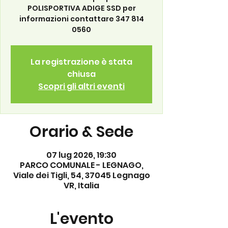
POLISPORTIVA ADIGE SSD per
informazioni contattare 347 814
0560
La registrazione è stata
chiusa
Scopri gli altri eventi
Orario & Sede
07 lug 2026, 19:30
PARCO COMUNALE - LEGNAGO,
Viale dei Tigli, 54, 37045 Legnago
VR, Italia
L'evento