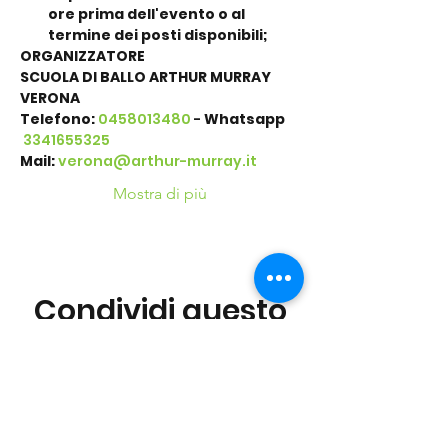
ore prima dell'evento o al 
termine dei posti disponibili;
ORGANIZZATORE
SCUOLA DI BALLO ARTHUR MURRAY 
VERONA
Telefono: 
0458013480
 - 
Whatsapp
 3341655325
Mail:
verona@arthur-murray.it
Mostra di più
Condividi questo
evento