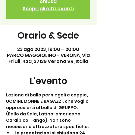
chiusa
Scopri gli altri eventi
Orario & Sede
23 ago 2023, 19:00 – 20:00
PARCO MAGGIOLINO - VERONA, Via
Friuli, 42a, 37139 Verona VR, Italia
L'evento
Lezione di ballo per singoli e coppie, 
UOMINI, DONNE E RAGAZZI, che voglio 
approcciarsi al ballo di GRUPPO. 
(Ballo da Sala, Latino-americano, 
Caraibico, Tango). Non sono 
necessarie attrezzature specifiche.
Le prenotazioni si chiudono 24 