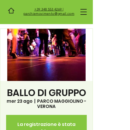
+39 348 553 4269 |
parchiemovimento@gmail.com
BALLO DI GRUPPO
mer 23 ago
  |  
PARCO MAGGIOLINO -
VERONA
La registrazione è stata