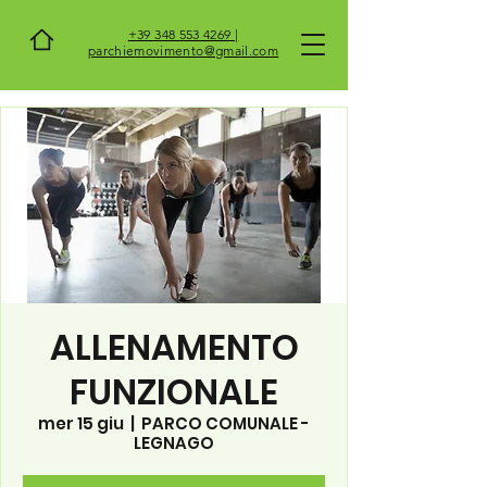
+39 348 553 4269 |
parchiemovimento@gmail.com
ALLENAMENTO
FUNZIONALE
mer 15 giu
  |  
PARCO COMUNALE -
LEGNAGO