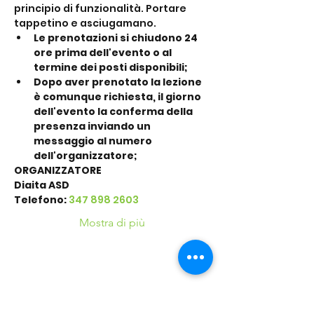
principio di funzionalità. Portare 
tappetino e asciugamano.
Le prenotazioni si chiudono 24 
ore prima dell'evento o al 
termine dei posti disponibili;
Dopo aver prenotato la lezione 
è comunque richiesta, il giorno 
dell'evento la conferma della 
presenza inviando un 
messaggio al numero 
dell'organizzatore;
ORGANIZZATORE
Diaita ASD
Telefono: 
347 898 2603
Mostra di più
Condividi questo