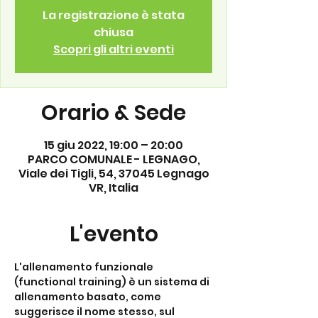
La registrazione è stata
chiusa
Scopri gli altri eventi
Orario & Sede
15 giu 2022, 19:00 – 20:00
PARCO COMUNALE - LEGNAGO,
Viale dei Tigli, 54, 37045 Legnago
VR, Italia
L'evento
L'allenamento funzionale 
(functional training) è un sistema di 
allenamento basato, come 
suggerisce il nome stesso, sul 