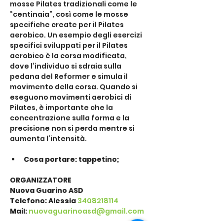
mosse Pilates tradizionali come le 
“centinaia”, così come le mosse 
specifiche create per il Pilates 
aerobico. Un esempio degli esercizi 
specifici sviluppati per il Pilates 
aerobico è la corsa modificata, 
dove l’individuo si sdraia sulla 
pedana del Reformer e simula il 
movimento della corsa. Quando si 
eseguono movimenti aerobici di 
Pilates, è importante che la 
concentrazione sulla forma e la 
precisione non si perda mentre si 
aumenta l’intensità.
Cosa portare: tappetino;
ORGANIZZATORE
Nuova Guarino ASD
Telefono: Alessia 
3408218114
Mail:
nuovaguarinoasd@gmail.com