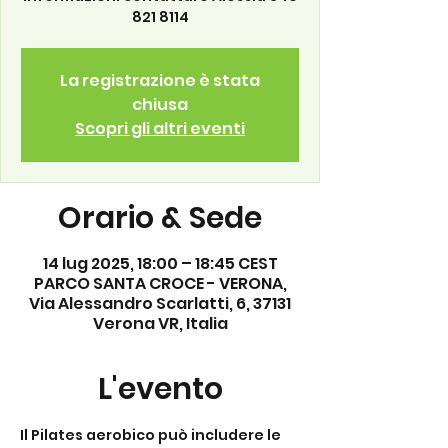
821 8114
La registrazione è stata
chiusa
Scopri gli altri eventi
Orario & Sede
14 lug 2025, 18:00 – 18:45 CEST
PARCO SANTA CROCE - VERONA,
Via Alessandro Scarlatti, 6, 37131
Verona VR, Italia
L'evento
Il Pilates aerobico può includere le 