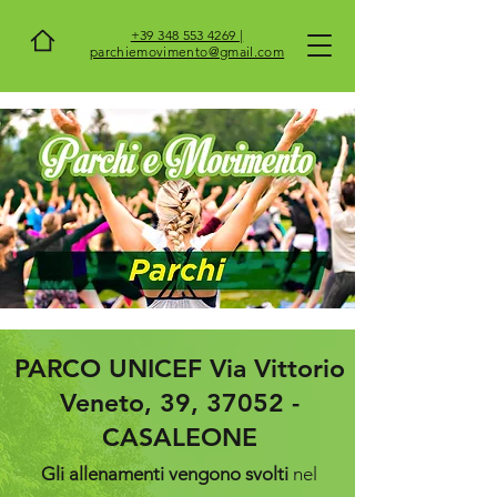
+39 348 553 4269 |
parchiemovimento@gmail.com
PARCO UNICEF
Via Vittorio
Veneto, 39, 37052
-
CASALEONE
Gli allenamenti vengono svolti
nel