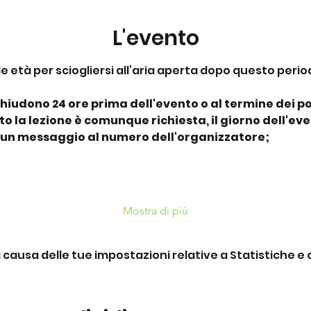
L'evento
le età per sciogliersi all’aria aperta dopo questo perio
chiudono 24 ore prima dell'evento o al termine dei pos
 la lezione è comunque richiesta, il giorno dell'eve
 un messaggio al numero dell'organizzatore;
Mostra di più
ausa delle tue impostazioni relative a Statistiche e c