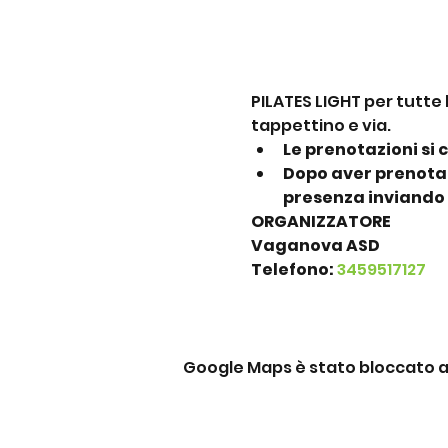
PILATES LIGHT per tutte 
tappettino e via.
Le prenotazioni si 
Dopo aver prenotato
presenza inviando
ORGANIZZATORE
Vaganova ASD
Telefono: 
3459517127
Google Maps è stato bloccato a c