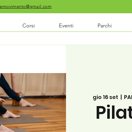
chiemovimento@gmail.com
Corsi
Eventi
Parchi
gio 16 set
  |  
PA
Pila