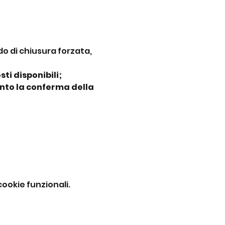
do di chiusura forzata, 
ti disponibili;
nto la conferma della 
ookie funzionali.