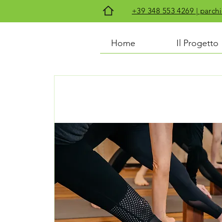
+39 348 553 4269 | par
Home
Il Progetto