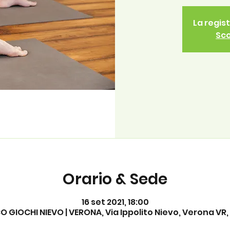
La regis
Sco
Orario & Sede
16 set 2021, 18:00
 GIOCHI NIEVO | VERONA, Via Ippolito Nievo, Verona VR, 