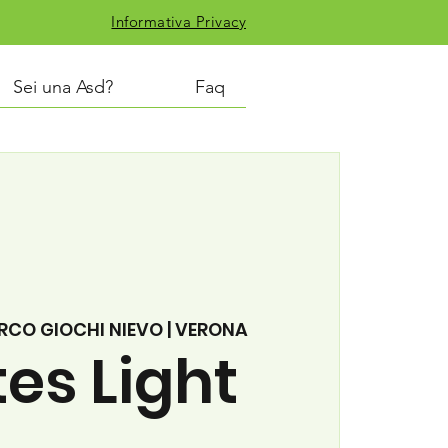
Informativa Privacy
Sei una Asd?
Faq
RCO GIOCHI NIEVO | VERONA
tes Light