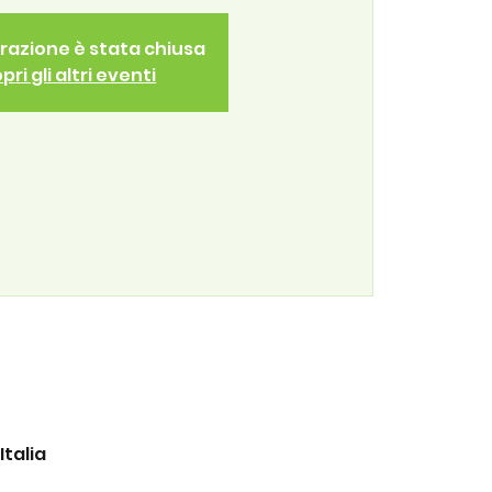
trazione è stata chiusa
pri gli altri eventi
Italia