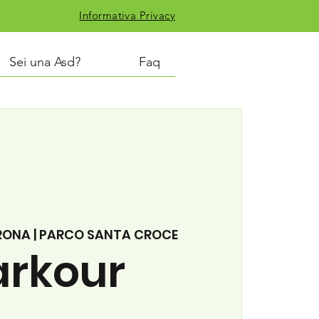
Informativa Privacy
Sei una Asd?
Faq
RONA | PARCO SANTA CROCE
arkour