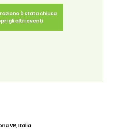
trazione è stata chiusa
pri gli altri eventi
na VR, Italia