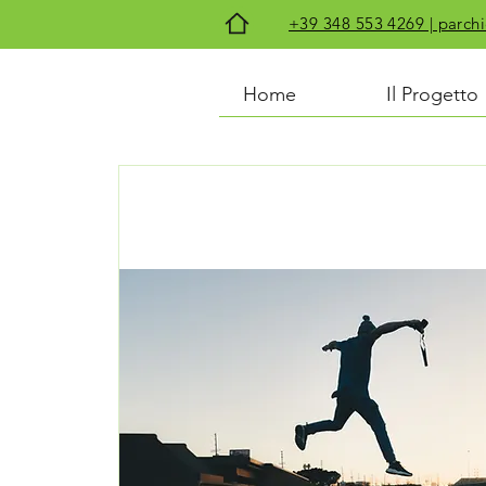
+39 348 553 4269 | par
Home
Il Progetto