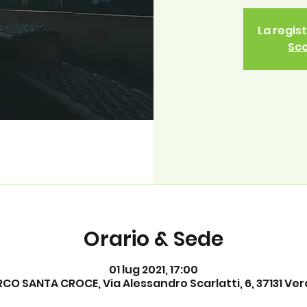
La regis
Sco
Orario & Sede
01 lug 2021, 17:00
CO SANTA CROCE, Via Alessandro Scarlatti, 6, 37131 Vero