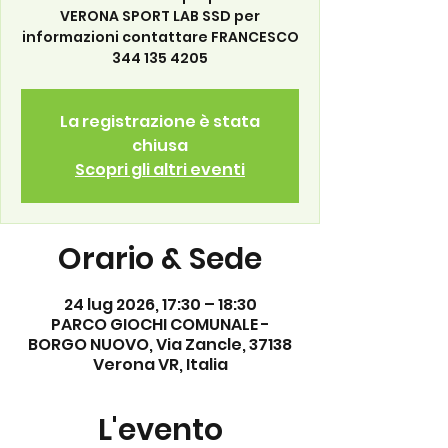
VERONA SPORT LAB SSD per
informazioni contattare FRANCESCO
344 135 4205
La registrazione è stata
chiusa
Scopri gli altri eventi
Orario & Sede
24 lug 2026, 17:30 – 18:30
PARCO GIOCHI COMUNALE -
BORGO NUOVO, Via Zancle, 37138
Verona VR, Italia
L'evento