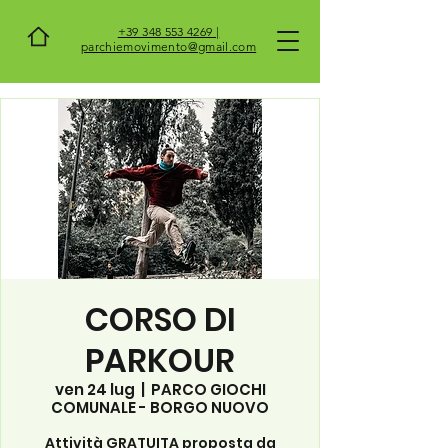
+39 348 553 4269 |
parchiemovimento@gmail.com
CORSO DI
PARKOUR
ven 24 lug
  |  
PARCO GIOCHI
COMUNALE - BORGO NUOVO
Attività GRATUITA proposta da