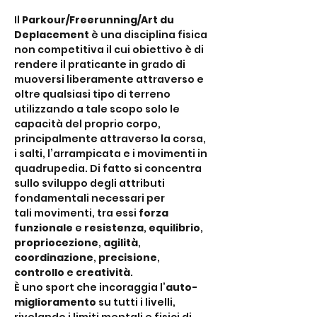
Il 
Parkour/Freerunning/Art du 
Deplacement
 è una disciplina fisica 
non competitiva il cui obiettivo è di 
rendere il praticante in grado di 
muoversi liberamente attraverso e 
oltre qualsiasi tipo di terreno 
utilizzando a tale scopo solo le 
capacità del proprio corpo, 
principalmente attraverso la corsa, 
i salti, l’arrampicata e i movimenti in 
quadrupedia. Di fatto si concentra 
sullo sviluppo degli attributi 
fondamentali necessari per 
tali movimenti, tra essi 
forza 
funzionale
 e 
resistenza
, 
equilibrio
, 
propriocezione
, 
agilità
,
coordinazione
, 
precisione
, 
controllo
 e 
creatività
.
È uno sport che incoraggia l’
auto-
miglioramento
 su tutti i livelli, 