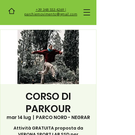
+39 348 553 4269 |
parchiemovimento@gmail.com
CORSO DI
PARKOUR
mar 14 lug
  |  
PARCO NORD - NEGRAR
Attività GRATUITA proposta da
VERONA SPORT LAB SSD per