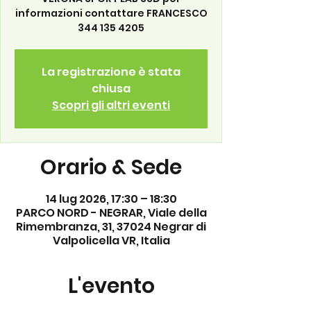
informazioni contattare FRANCESCO
344 135 4205
La registrazione è stata
chiusa
Scopri gli altri eventi
Orario & Sede
14 lug 2026, 17:30 – 18:30
PARCO NORD - NEGRAR, Viale della
Rimembranza, 31, 37024 Negrar di
Valpolicella VR, Italia
L'evento